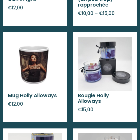
rapprochée
€
12,00
€
10,00
–
€
15,00
Mug Holly Alloways
Bougie Holly
Alloways
€
12,00
€
15,00