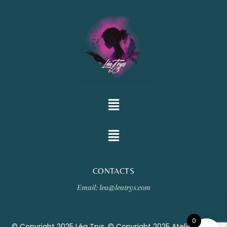
CONTACTS
Email: lea@leatrys.com
0
© Copyright 2025 Léa Trys. © Copyright 2025 Atelier Clair-