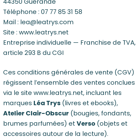
44350 Guérande
Téléphone : 07 77 85 31 58
Mail :
lea@leatrys.com
Site :
www.leatrys.net
Entreprise individuelle — Franchise de TVA,
article 293 B du CGI
Ces conditions générales de vente (CGV)
régissent l’ensemble des ventes conclues
via le site
www.leatrys.net
, incluant les
marques
Léa Trys
(livres et ebooks),
Atelier Clair-Obscur
(bougies, fondants,
brumes parfumées) et
Verso
(objets et
accessoires autour de la lecture).