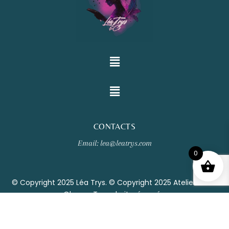
CONTACTS
Email: lea@leatrys.com
0
© Copyright 2025 Léa Trys. © Copyright 2025 Atelier Clair-
Obscur. Tous droits réservés.