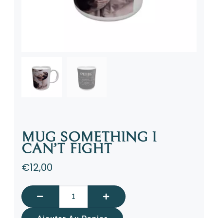
MUG SOMETHING I
CAN’T FIGHT
€
12,00