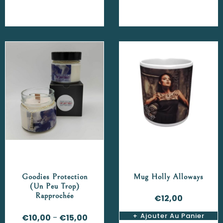
Goodies Protection
Mug Holly Alloways
(un Peu Trop)
Rapprochée
€
12,00
Ajouter Au Panier
€
10,00
€
15,00
–