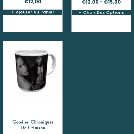
€
12,00
€
12,00
€
15,00
–
Ajouter Au Panier
Choix Des Options
Goodies Chroniques
De Crimson