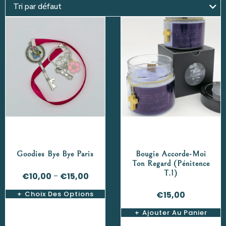
Goodies Bye Bye Paris
Bougie Accorde-Moi
Ton Regard (Pénitence
T.1)
€
10,00
€
15,00
–
Choix Des Options
€
15,00
Ajouter Au Panier