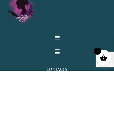
0
CONTACTS
Email: lea@leatrys.com
© Copyright 2025 Léa Trys. © Copyright 2025 Atelier Clair-
Obscur. Tous droits réservés.