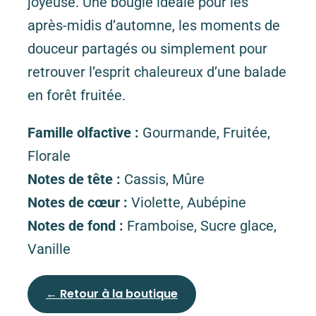
joyeuse. Une bougie idéale pour les
après-midis d’automne, les moments de
douceur partagés ou simplement pour
retrouver l’esprit chaleureux d’une balade
en forêt fruitée.
Famille olfactive :
Gourmande, Fruitée,
Florale
Notes de tête :
Cassis, Mûre
Notes de cœur :
Violette, Aubépine
Notes de fond :
Framboise, Sucre glace,
Vanille
← Retour à la boutique