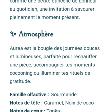
comme une petite étincelle de bonheur
au quotidien, une invitation à savourer
pleinement le moment présent.
✨ Atmosphère
Aurea est la bougie des journées douces
et lumineuses, parfaite pour réchauffer
une pièce, accompagner tes moments
cocooning ou illuminer tes rituels de
gratitude.
Famille olfactive :
Gourmande
Notes de tête :
Caramel, Noix de coco
Notes de cœur :
Tonka