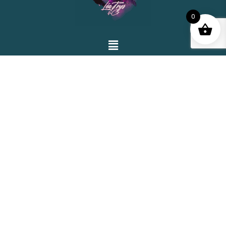
0
CONTACTS
Email: lea@leatrys.com
© Copyright 2025 Léa Trys. © Copyright 2025 Atelier Clair-
Obscur. Tous droits réservés.