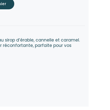
nier
sirop d’érable, cannelle et caramel.
r réconfortante, parfaite pour vos