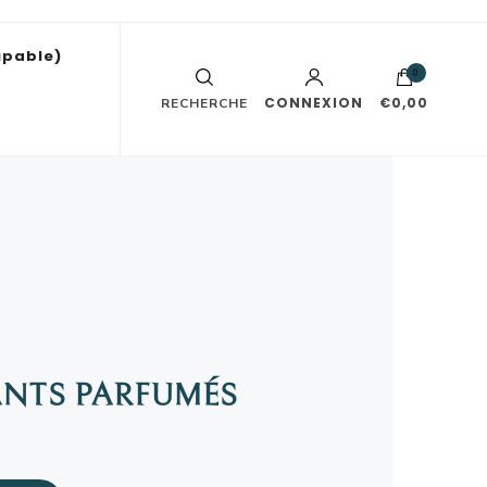
upable)
0
CONNEXION
€0,00
RECHERCHE
ANTS PARFUMÉS