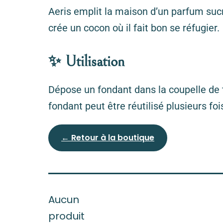
Aeris emplit la maison d’un parfum sucr
crée un cocon où il fait bon se réfugier.
✨ Utilisation
Dépose un fondant dans la coupelle de t
fondant peut être réutilisé plusieurs foi
← Retour à la boutique
Aucun
produit