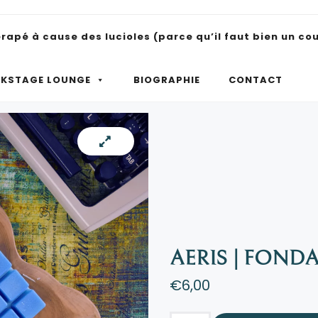
pé à cause des lucioles (parce qu’il faut bien un co
e tout seul.
KSTAGE LOUNGE
BIOGRAPHIE
CONTACT
AERIS | FOND
€
6,00