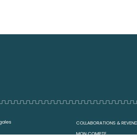
gales
COLLABORATIONS & REVEN
MON COMPTE