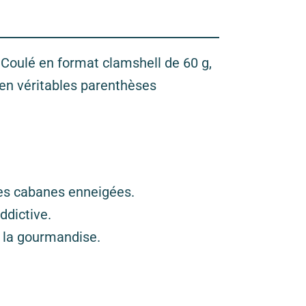
. Coulé en format clamshell de 60 g,
 en véritables parenthèses
les cabanes enneigées.
ddictive.
 la gourmandise.