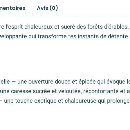
mentaires
Avis (0)
e l’esprit chaleureux et sucré des forêts d’érables
veloppante qui transforme tes instants de détente
nelle — une ouverture douce et épicée qui évoque 
e caresse sucrée et veloutée, réconfortante et a
— une touche exotique et chaleureuse qui prolonge