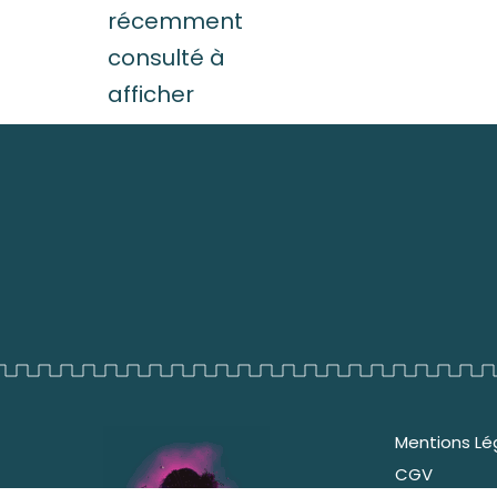
récemment
consulté à
afficher
Mentions Lé
CGV