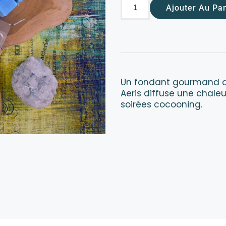
Ajouter Au Pa
Un fondant gourmand au 
Aeris diffuse une chaleu
soirées cocooning.