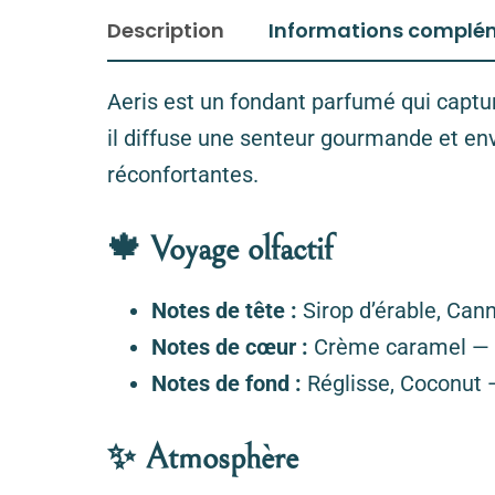
Description
Informations complé
Aeris est un fondant parfumé qui captur
il diffuse une senteur gourmande et en
réconfortantes.
🍁 Voyage olfactif
Notes de tête :
Sirop d’érable, Can
Notes de cœur :
Crème caramel — un
Notes de fond :
Réglisse, Coconut 
✨ Atmosphère