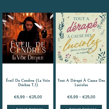
Éveil De Cendres (La Voie
Tout A Dérapé À Cause Des
Déchue T.1)
Lucioles
€
6,99
€
25,00
€
6,99
€
25,00
–
–