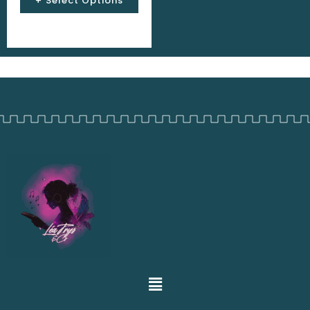
Select Options