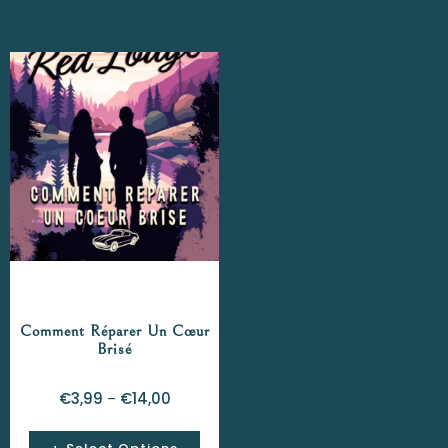
Comment Réparer Un Cœur
Brisé
€
3,99
€
14,00
–