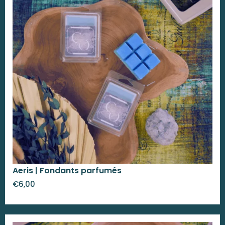
Aeris | Fondants parfumés
€
6,00