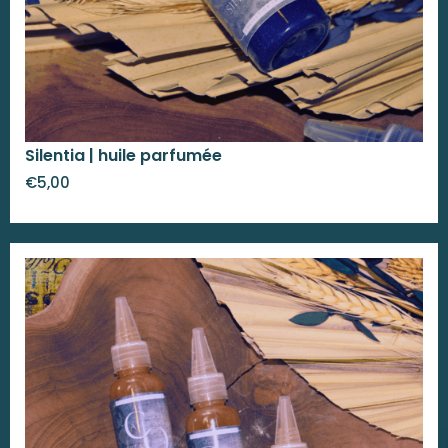
Silentia | huile parfumée
€
5,00