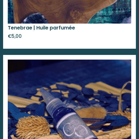
Tenebrae | Huile parfumée
€
5,00