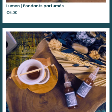
Lumen | Fondants parfumés
€
6,00