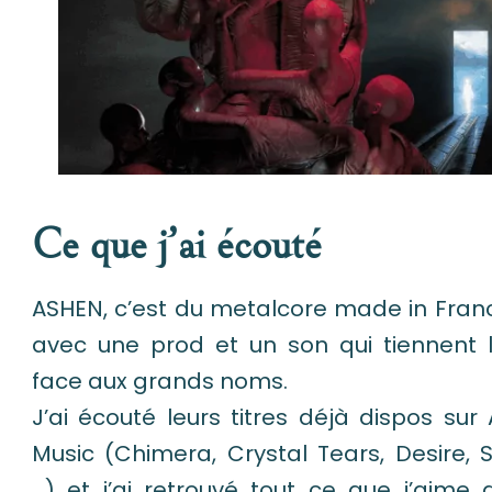
Ce que j’ai écouté
ASHEN, c’est du metalcore made in Fran
avec une prod et un son qui tiennent 
face aux grands noms.
J’ai écouté leurs titres déjà dispos su
Music (Chimera, Crystal Tears, Desire, Sa
…) et j’ai retrouvé tout ce que j’aime