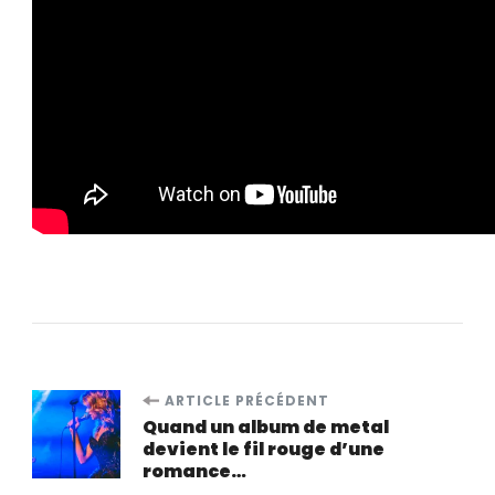
ARTICLE PRÉCÉDENT
Quand un album de metal
devient le fil rouge d’une
romance…