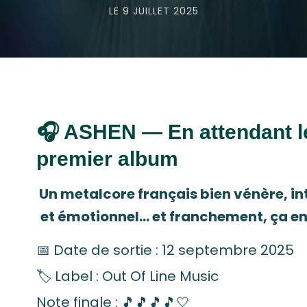
LE
9 JUILLET 2025
🎧 ASHEN — En attendant l
premier album
Un metalcore français bien vénère, in
et émotionnel… et franchement, ça en
📅 Date de sortie : 12 septembre 2025
🏷️ Label : Out Of Line Music
Note finale : 🎵🎵🎵🎵🤍