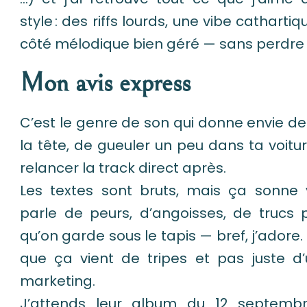
style : des riffs lourds, une vibe cathartiq
côté mélodique bien géré — sans perdre 
Mon avis express
C’est le genre de son qui donne envie d
la tête, de gueuler un peu dans ta voitur
relancer la track direct après.
Les textes sont bruts, mais ça sonne 
parle de peurs, d’angoisses, de trucs p
qu’on garde sous le tapis — bref, j’adore.
que ça vient de tripes et pas juste d
marketing.
J’attends leur album du 12 septemb