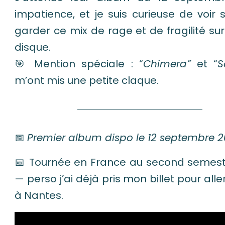
impatience, et je suis curieuse de voir s’
garder ce mix de rage et de fragilité sur
disque.
🎯 Mention spéciale : “
Chimera”
et “
S
m’ont mis une petite claque.
📅
Premier album dispo le 12 septembre 
📅 Tournée en France au second semest
— perso j’ai déjà pris mon billet pour aller
à Nantes.