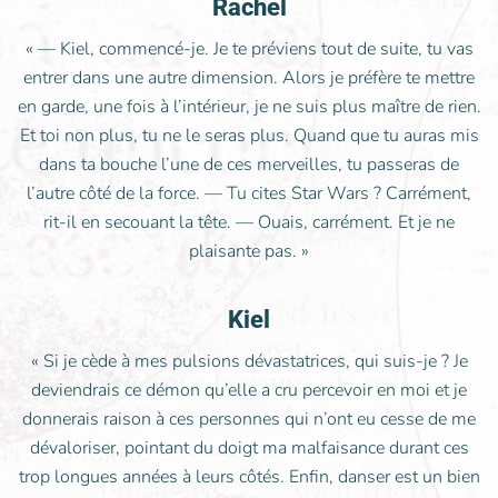
Rachel
« — Kiel, commencé-je. Je te préviens tout de suite, tu vas
entrer dans une autre dimension. Alors je préfère te mettre
en garde, une fois à l’intérieur, je ne suis plus maître de rien.
Et toi non plus, tu ne le seras plus. Quand que tu auras mis
dans ta bouche l’une de ces merveilles, tu passeras de
l’autre côté de la force. — Tu cites Star Wars ? Carrément,
rit-il en secouant la tête. — Ouais, carrément. Et je ne
plaisante pas. »
Kiel
« Si je cède à mes pulsions dévastatrices, qui suis-je ? Je
deviendrais ce démon qu’elle a cru percevoir en moi et je
donnerais raison à ces personnes qui n’ont eu cesse de me
dévaloriser, pointant du doigt ma malfaisance durant ces
trop longues années à leurs côtés. Enfin, danser est un bien