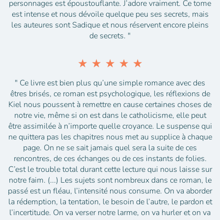
personnages est époustouflante. J’adore vraiment. Ce tome
est intense et nous dévoile quelque peu ses secrets, mais
les auteures sont Sadique et nous réservent encore pleins
de secrets. "
★
★
★
★
★
" Ce livre est bien plus qu’une simple romance avec des
êtres brisés, ce roman est psychologique, les réflexions de
Kiel nous poussent à remettre en cause certaines choses de
notre vie, même si on est dans le catholicisme, elle peut
être assimilée à n’importe quelle croyance. Le suspense qui
ne quittera pas les chapitres nous met au supplice à chaque
page. On ne se sait jamais quel sera la suite de ces
rencontres, de ces échanges ou de ces instants de folies.
C’est le trouble total durant cette lecture qui nous laisse sur
notre faim. (...) Les sujets sont nombreux dans ce roman, le
passé est un fléau, l’intensité nous consume. On va aborder
la rédemption, la tentation, le besoin de l’autre, le pardon et
l’incertitude. On va verser notre larme, on va hurler et on va