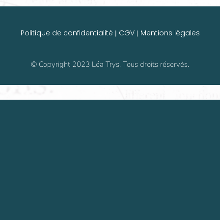
Politique de confidentialité
CGV
Mentions légales
|
|
© Copyright 2023 Léa Trys. Tous droits réservés.