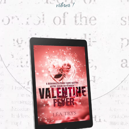
vibrer !