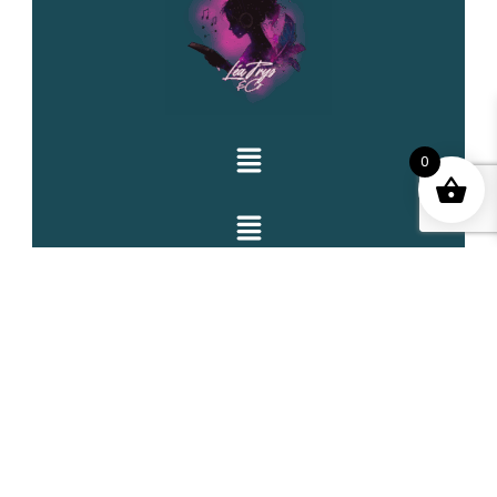
0
CONTACTS
Email: lea@leatrys.com
© Copyright 2025 Léa Trys. © Copyright 2025 Atelier
Clair-Obscur. Tous droits réservés.