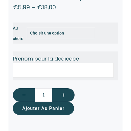
€
5,99
–
€
18,00
Au
choix
Prénom pour la dédicace
Ajouter Au Panier