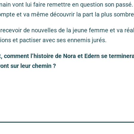
 main vont lui faire remettre en question son passé
 compte et va même découvrir la part la plus sombr
recevoir de nouvelles de la jeune femme et va réali
ctions et pactiser avec ses ennemis jurés.
, comment l’histoire de Nora et Edern se terminera
ont sur leur chemin ?