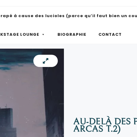
pé à cause des lucioles (parce qu’il faut bien un co
e tout seul.
KSTAGE LOUNGE
BIOGRAPHIE
CONTACT
AU-DELÀ DES 
ARCAS T.2)