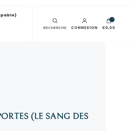
upable)
0
CONNEXION
€0,00
RECHERCHE
PORTES (LE SANG DES