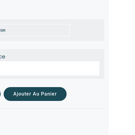
ce
Ajouter Au Panier