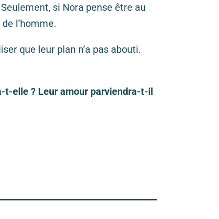
. Seulement, si Nora pense être au
e de l’homme.
ser que leur plan n’a pas abouti.
-t-elle ? Leur amour parviendra-t-il