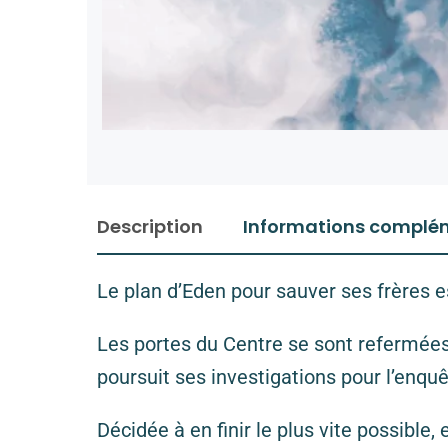
Description
Informations complé
Le plan d’Eden pour sauver ses frères es
Les portes du Centre se sont refermées 
poursuit ses investigations pour l’enqu
Décidée à en finir le plus vite possible