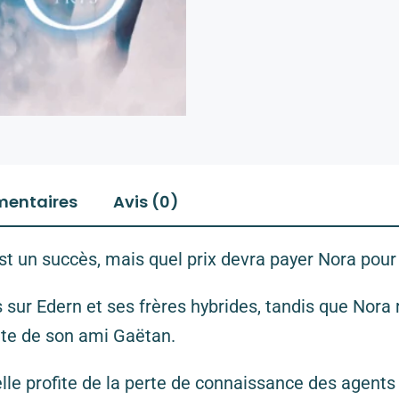
mentaires
Avis (0)
t un succès, mais quel prix devra payer Nora pour l
sur Edern et ses frères hybrides, tandis que Nora r
ête de son ami Gaëtan.
, elle profite de la perte de connaissance des agent