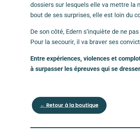
dossiers sur lesquels elle va mettre la
bout de ses surprises, elle est loin du
De son côté, Edern s’inquiète de ne pas 
Pour la secourir, il va braver ses convi
Entre expériences, violences et complot
à surpasser les épreuves qui se dresser
← Retour à la boutique