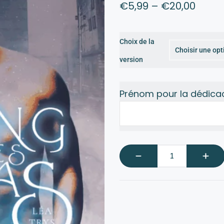
€
5,99
–
€
20,00
Choix de la
version
Prénom pour la dédica