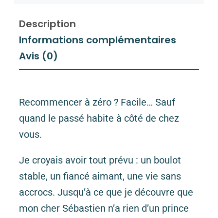
Description
Informations complémentaires
Avis (0)
Recommencer à zéro ? Facile… Sauf
quand le passé habite à côté de chez
vous.
Je croyais avoir tout prévu : un boulot
stable, un fiancé aimant, une vie sans
accrocs. Jusqu’à ce que je découvre que
mon cher Sébastien n’a rien d’un prince