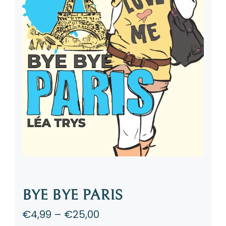
BYE BYE PARIS
€
4,99
–
€
25,00