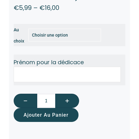
€
5,99
–
€
16,00
Au
choix
Prénom pour la dédicace
Ajouter Au Panier