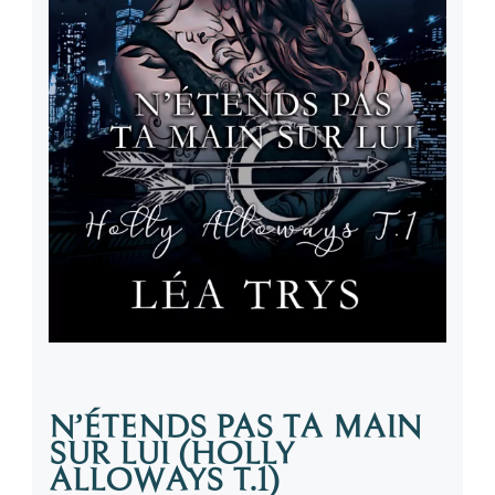
N’ÉTENDS PAS TA MAIN
SUR LUI (HOLLY
ALLOWAYS T.1)