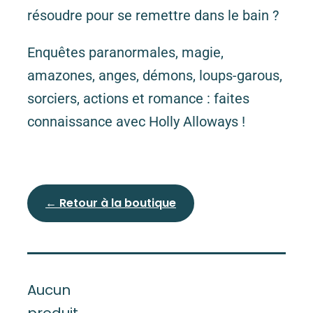
résoudre pour se remettre dans le bain ?
Enquêtes paranormales, magie,
amazones, anges, démons, loups-garous,
sorciers, actions et romance : faites
connaissance avec Holly Alloways !
← Retour à la boutique
Aucun