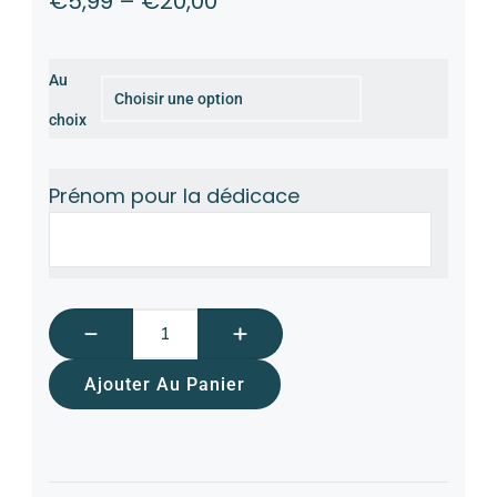
€
5,99
–
€
20,00
Au
choix
Prénom pour la dédicace
Ajouter Au Panier