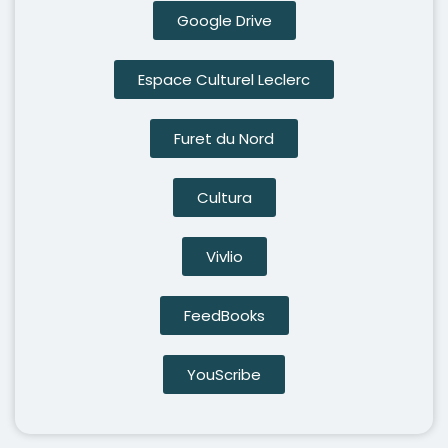
Google Drive
Espace Culturel Leclerc
Furet du Nord
Cultura
Vivlio
FeedBooks
YouScribe