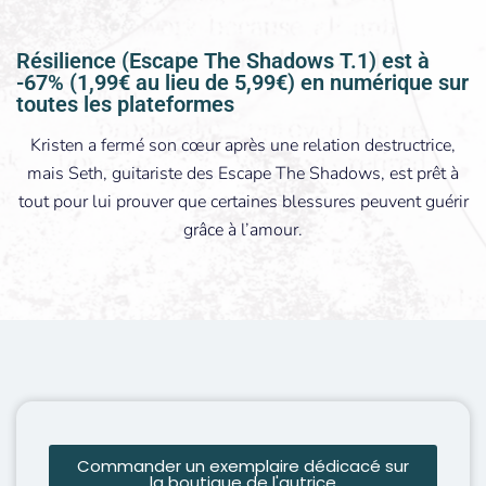
Résilience (Escape The Shadows T.1) est à
-67% (1,99€ au lieu de 5,99€) en numérique sur
toutes les plateformes
Kristen a fermé son cœur après une relation destructrice,
mais Seth, guitariste des Escape The Shadows, est prêt à
tout pour lui prouver que certaines blessures peuvent guérir
grâce à l’amour.​
Commander un exemplaire dédicacé sur
la boutique de l'autrice