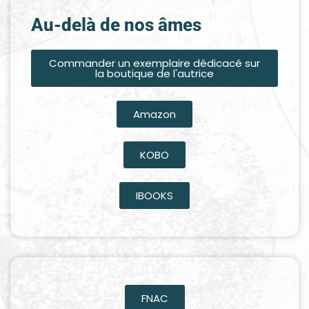
Au-delà de nos âmes
Commander un exemplaire dédicacé sur
la boutique de l'autrice
Amazon
KOBO
IBOOKS
FNAC