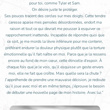
pour toi, comme Tyler et Sam.
On désire juste te protéger.
Ses pouces tracent des cercles sur mes doigts. Cette tendre
caresse apaise mes pensées désordonnées, endort ma
raison et tout ce qui devrait me pousser à esquiver ce
rapprochement inattendu. Incapable de répondre quoi que
ce soit, je me mords la lèvre inférieure pour me contenir,
préférant endurer la douleur physique plutôt que la torture
émotionnelle qu’il fait naître en moi. Parce que je la ressens
encore au fond de mon cœur, cette étincelle d’espoir. À
chaque fois que je le vois, qu’il esquisse un geste envers
moi, elle ne fait que croître. Mais quelle sera la chute ?
J’appréhende de prendre une mauvaise décision, je redoute
qu’il joue avec moi et en même temps, j’éprouve le besoin
de débuter une nouvelle page de mon histoire. Avec lui.”