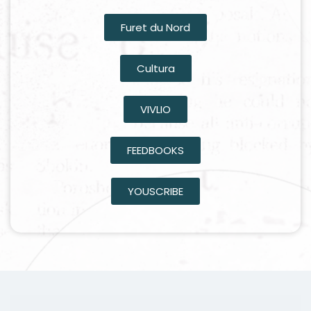
Furet du Nord
Cultura
VIVLIO
FEEDBOOKS
YOUSCRIBE