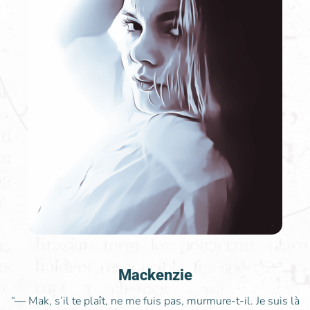
Mackenzie
“— Mak, s’il te plaît, ne me fuis pas, murmure-t-il. Je suis là