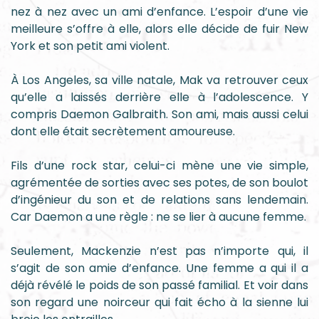
nez à nez avec un ami d’enfance. L’espoir d’une vie
meilleure s’offre à elle, alors elle décide de fuir New
York et son petit ami violent.
À Los Angeles, sa ville natale, Mak va retrouver ceux
qu’elle a laissés derrière elle à l’adolescence. Y
compris Daemon Galbraith. Son ami, mais aussi celui
dont elle était secrètement amoureuse.
Fils d’une rock star, celui-ci mène une vie simple,
agrémentée de sorties avec ses potes, de son boulot
d’ingénieur du son et de relations sans lendemain.
Car Daemon a une règle : ne se lier à aucune femme.
Seulement, Mackenzie n’est pas n’importe qui, il
s’agit de son amie d’enfance. Une femme a qui il a
déjà révélé le poids de son passé familial. Et voir dans
son regard une noirceur qui fait écho à la sienne lui